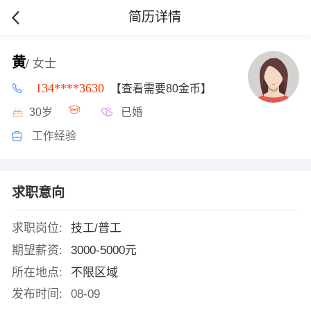
简历详情
黄
/ 女士
134****3630
【查看需要80金币】
30岁
已婚
工作经验
求职意向
求职岗位:
技工/普工
期望薪资:
3000-5000元
所在地点:
不限区域
发布时间:
08-09