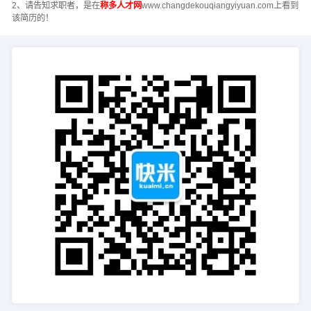
2、请告知求职者，是在
称多人才网
www.changdekouqiangyiyuan.com上看到
该简历的！