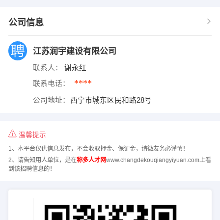
公司信息
江苏润宇建设有限公司
联系人：
谢永红
****
联系电话：
公司地址：
西宁市城东区民和路28号
温馨提示
1、本平台仅供信息发布，不会收取押金、保证金，请微友务必谨慎！
2、请告知用人单位，是在
称多人才网
www.changdekouqiangyiyuan.com上看
到该招聘信息的！